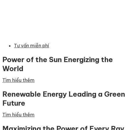
Tư vấn miễn phí
Power of the Sun Energizing the
World
Tìm hiểu thêm
Renewable Energy Leading a Green
Future
Tìm hiểu thêm
Maximizing the Power of Every Ray