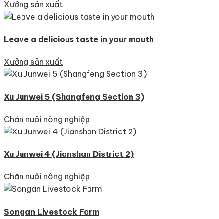
Xưởng sản xuất
Leave a delicious taste in your mouth
Xưởng sản xuất
Xu Junwei 5 (Shangfeng Section 3)
Chăn nuôi nông nghiệp
Xu Junwei 4 (Jianshan District 2)
Chăn nuôi nông nghiệp
Songan Livestock Farm