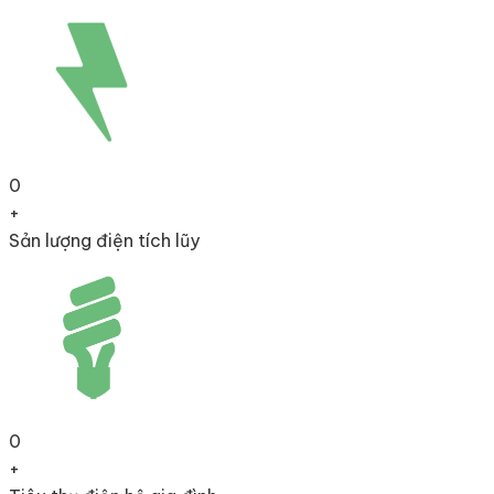
0
+
Sản lượng điện tích lũy
0
+