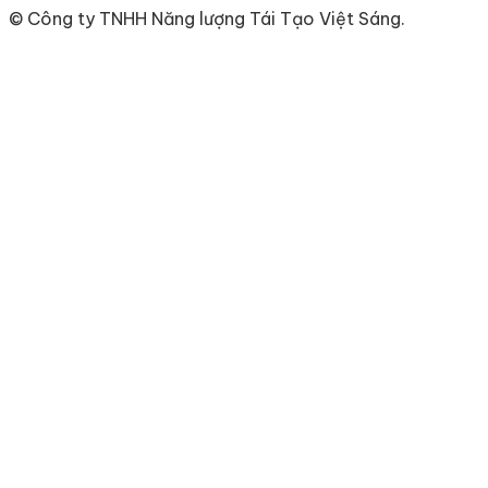
©
Công ty TNHH Năng lượng Tái Tạo Việt Sáng.