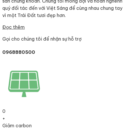
sàn chứng khoán. Chúng tôi mong đợi và hoan nghênh
quý đối tác đến với Việt Sáng để cùng nhau chung tay
vì một Trái Đất tươi đẹp hơn.
Đọc thêm
Gọi cho chúng tôi để nhận sự hỗ trợ
0968880500
0
+
Giảm carbon