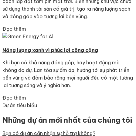
cách lắp đặt tấm pin mặt trời. Biến những khu vực chưa
sử dụng thành tài sản có giá trị, tạo ra năng lượng sạch
và đóng góp vào tương lai bền vững.
Đọc thêm
Năng lượng xanh vì phúc lợi công cộng
Khi bạn có khả năng đóng góp, hãy hoạt động mà
không do dự. Lan tỏa sự ấm áp, hướng tới sự phát triển
bền vững và đảm bảo rằng mọi người đều có một tương
lai tương sáng và ý nghĩa hơn.
Đọc thêm
Dự án tiêu biểu
Những dự án mới nhất của chúng tôi
Bạn có dự án cần nhận sự hỗ trợ không?